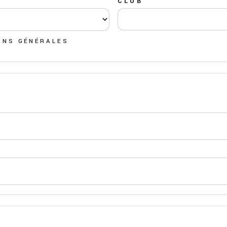
CLUB
ONS GÉNÉRALES