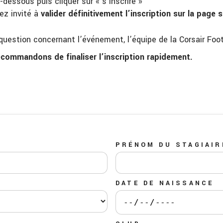
-dessous puis cliquer sur « s’inscrire »
ez invité à
valider définitivement l’inscription sur la page 
uestion concernant l’événement, l’équipe de la Corsair Foot
ecommandons de finaliser l’inscription rapidement.
PRÉNOM DU STAGIAIR
DATE DE NAISSANCE