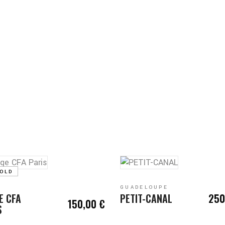
S'INSCRIRE
'INSCRIRE
OLD
GUADELOUPE
E CFA
PETIT-CANAL
250
150,00
€
S