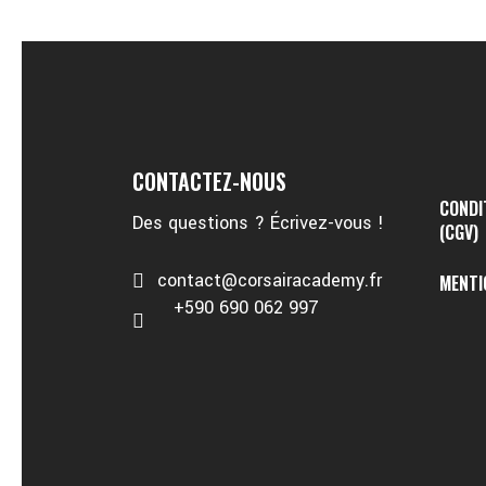
CONTACTEZ-NOUS
CONDI
Des questions ? Écrivez-vous !
(CGV)
contact@corsairacademy.fr
MENTI
+590 690 062 997