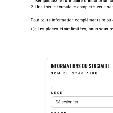
Remplissez le formulaire d’inscription
ci
Une fois le formulaire complété, vous ser
Pour toute information complémentaire ou q
👉
Les places étant limitées, nous vous r
INFORMATIONS DU STAGIAIRE
NOM DU STAGIAIRE
SEXE