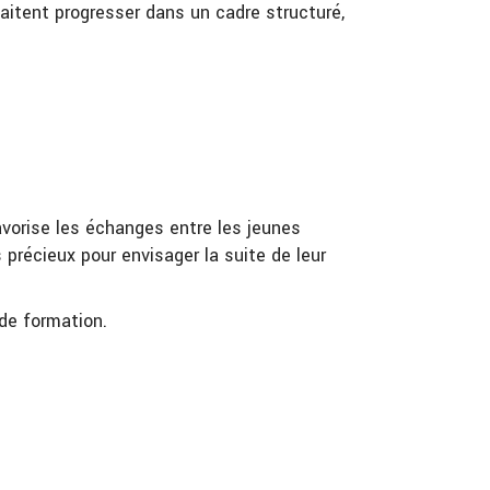
itent progresser dans un cadre structuré,
avorise les échanges entre les jeunes
s précieux pour envisager la suite de leur
 de formation.