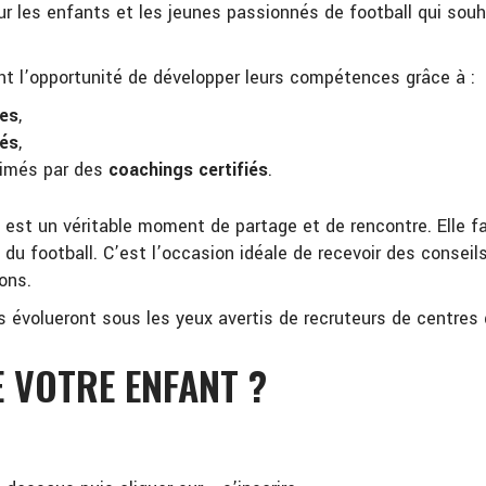
les enfants et les jeunes passionnés de football qui souha
ront l’opportunité de développer leurs compétences grâce à :
ées
,
rés
,
imés par des
coachings certifiés
.
 est un véritable moment de partage et de rencontre. Elle f
 du football. C’est l’occasion idéale de recevoir des conseil
ons.
es évolueront sous les yeux avertis de recruteurs de centres
 VOTRE ENFANT ?