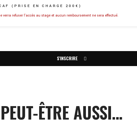
 CAF (PRISE EN CHARGE 200€)
se verra refuser l’accès au stage et aucun remboursement ne sera effectué.
S'INSCRIRE
PEUT-ÊTRE AUSSI…