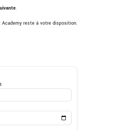
suivante
.
 Academy reste à votre disposition.
E