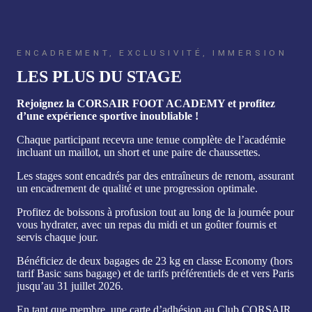
ENCADREMENT, EXCLUSIVITÉ, IMMERSION
LES PLUS DU STAGE
Rejoignez la CORSAIR FOOT ACADEMY et profitez
d’une expérience sportive inoubliable !
Chaque participant recevra une tenue complète de l’académie
incluant un maillot, un short et une paire de chaussettes.
Les stages sont encadrés par des entraîneurs de renom, assurant
un encadrement de qualité et une progression optimale.
Profitez de boissons à profusion tout au long de la journée pour
vous hydrater, avec un repas du midi et un goûter fournis et
servis chaque jour.
Bénéficiez de deux bagages de 23 kg en classe Economy (hors
tarif Basic sans bagage) et de tarifs préférentiels de et vers Paris
jusqu’au 31 juillet 2026.
En tant que membre, une carte d’adhésion au Club CORSAIR